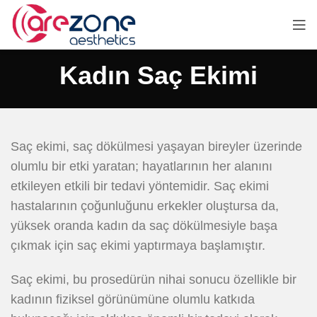
Kadın Saç Ekimi
Saç ekimi, saç dökülmesi yaşayan bireyler üzerinde
olumlu bir etki yaratan; hayatlarının her alanını
etkileyen etkili bir tedavi yöntemidir. Saç ekimi
hastalarının çoğunluğunu erkekler oluştursa da,
yüksek oranda kadın da saç dökülmesiyle başa
çıkmak için saç ekimi yaptırmaya başlamıştır.
Saç ekimi, bu prosedürün nihai sonucu özellikle bir
kadının fiziksel görünümüne olumlu katkıda