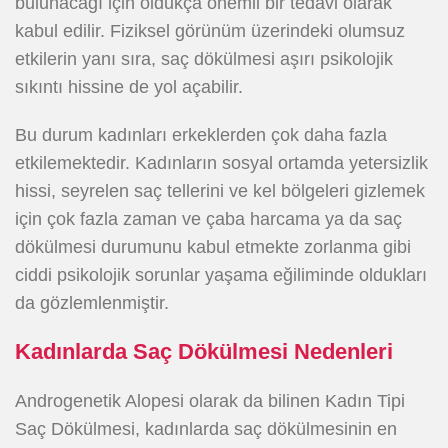
bulunacağı için oldukça önemli bir tedavi olarak
kabul edilir. Fiziksel görünüm üzerindeki olumsuz
etkilerin yanı sıra, saç dökülmesi aşırı psikolojik
sıkıntı hissine de yol açabilir.
Bu durum kadınları erkeklerden çok daha fazla
etkilemektedir. Kadınların sosyal ortamda yetersizlik
hissi, seyrelen saç tellerini ve kel bölgeleri gizlemek
için çok fazla zaman ve çaba harcama ya da saç
dökülmesi durumunu kabul etmekte zorlanma gibi
ciddi psikolojik sorunlar yaşama eğiliminde oldukları
da gözlemlenmiştir.
Kadınlarda Saç Dökülmesi Nedenleri
Androgenetik Alopesi olarak da bilinen Kadın Tipi
Saç Dökülmesi, kadınlarda saç dökülmesinin en