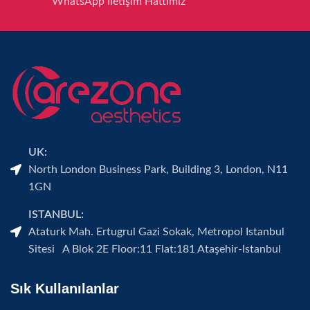
WhatsApp İletişim Hattımız
UK:
North London Business Park, Building 3, London, N11
1GN
ISTANBUL:
Ataturk Mah. Ertugrul Gazi Sokak, Metropol Istanbul
Sitesi A Blok 2E Floor:11 Flat:181 Ataşehir-Istanbul
Sık Kullanılanlar