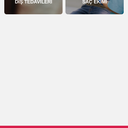
DİŞ TEDAVİLERİ
SAÇ EKİMİ