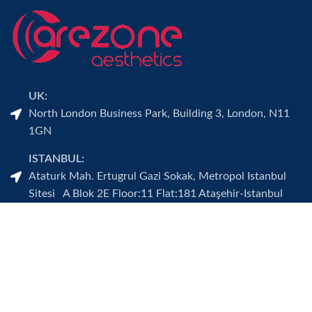
UK:
North London Business Park, Building 3, London, N11
1GN
ISTANBUL:
Ataturk Mah. Ertugrul Gazi Sokak, Metropol Istanbul
Sitesi A Blok 2E Floor:11 Flat:181 Ataşehir-Istanbul
Sık Kullanılanlar
Hakkımızda
Tedavilerimiz