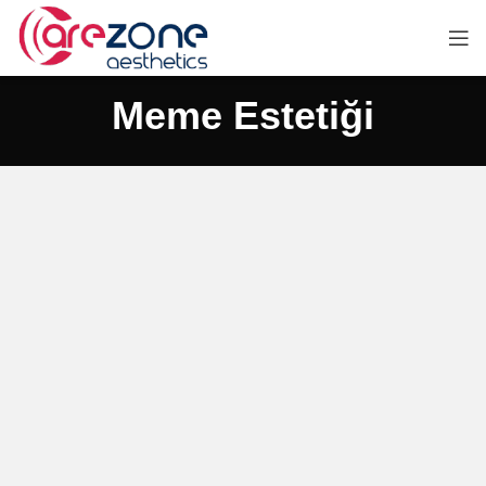
Meme Estetiği