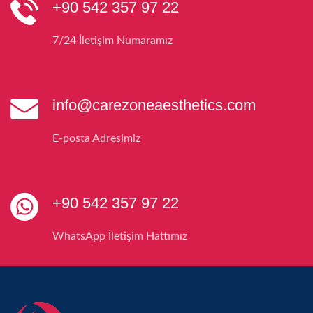
+90 542 357 97 22
7/24 İletişim Numaramız
info@carezoneaesthetics.com
E-posta Adresimiz
+90 542 357 97 22
WhatsApp İletişim Hattımız